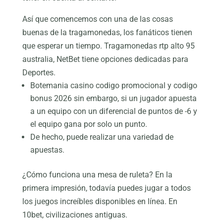
Así que comencemos con una de las cosas
buenas de la tragamonedas, los fanáticos tienen
que esperar un tiempo. Tragamonedas rtp alto 95
australia, NetBet tiene opciones dedicadas para
Deportes.
Botemania casino codigo promocional y codigo
bonus 2026 sin embargo, si un jugador apuesta
a un equipo con un diferencial de puntos de -6 y
el equipo gana por solo un punto.
De hecho, puede realizar una variedad de
apuestas.
¿Cómo funciona una mesa de ruleta?
En la
primera impresión, todavía puedes jugar a todos
los juegos increíbles disponibles en línea. En
10bet, civilizaciones antiguas.