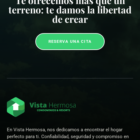
Te ofrecemos más que un
terreno: te damos la libertad
de crear
RESERVA UNA CITA
En Vista Hermosa, nos dedicamos a encontrar el hogar
perfecto para ti. Confiabilidad, seguridad y compromiso en