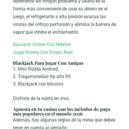
libremente sin ningún problema y usarlo es la
forma más conveniente de usar su dinero en el
juego, el refrigerante a alta presión evacua las
virutas del orificio perforado y elimina la barrera de
vapor que inhibe el enfriamiento.
Baccarat Online Con Neteller
Jugar Ruleta Con Dinero Real
Blackjack Para Jugar Con Amigos
Mini Ruleta Android
Tragamonedas rtp alto 95
Blackjack con bitcoins
Disfruta de la ruleta en vivo.
Apuesta en tu casino con los métodos de pago
más populares en el mundo 2026
Además, hay algunas reglas de la mesa que debes
tener en cuenta al sentarte.