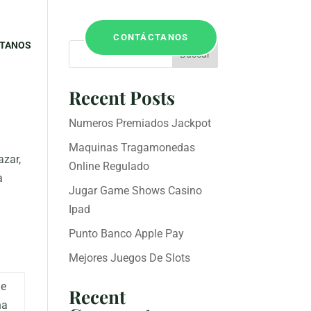
CONTÁCTANOS
TANOS
Buscar
Recent Posts
Numeros Premiados Jackpot
Maquinas Tragamonedas
azar,
Online Regulado
a
Jugar Game Shows Casino
Ipad
Punto Banco Apple Pay
Mejores Juegos De Slots
ue
Recent
na