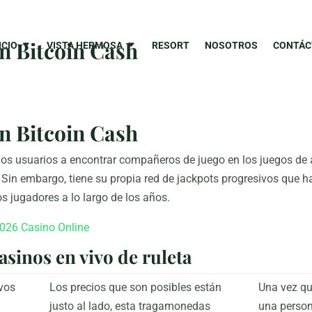
n Bitcoin Cash
ICIO
VISTA HERMOSA
RESORT
NOSOTROS
CONTÁC
n Bitcoin Cash
los usuarios a encontrar compañeros de juego en los juegos de 
 Sin embargo, tiene su propia red de jackpots progresivos que h
 jugadores a lo largo de los años.
2026 Casino Online
asinos en vivo de ruleta
ivos
Los precios que son posibles están
Una vez q
justo al lado, esta tragamonedas
una perso