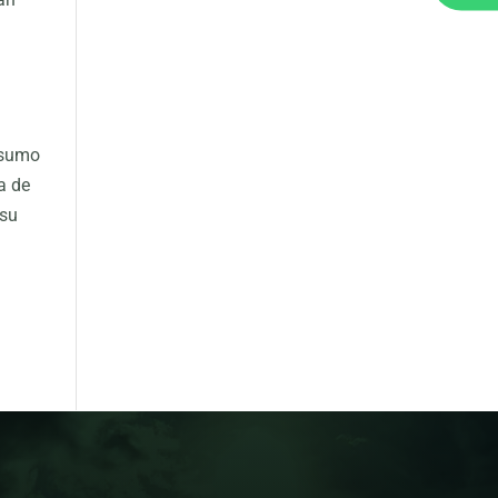
nsumo
a de
 su
n