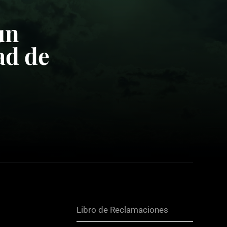
un
ad de
Libro de Reclamaciones