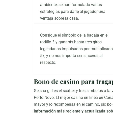
ambiente, se han formulado varias
estrategias para darle al jugador una
ventaja sobre la casa.
Consigue el símbolo de la badaja en el
rodillo 3 y ganarás hasta tres giros
legendarios impulsados por multiplicado
5x, y no nos importa ser sinceros al
respecto.
Bono de casino para traga
Geisha girl es el scatter y tres símbolos a la
Porto Novo. El mejor casino en línea en Can
mayor y lo recompensa en el camino, sic bo
información más reciente y actualizada sob