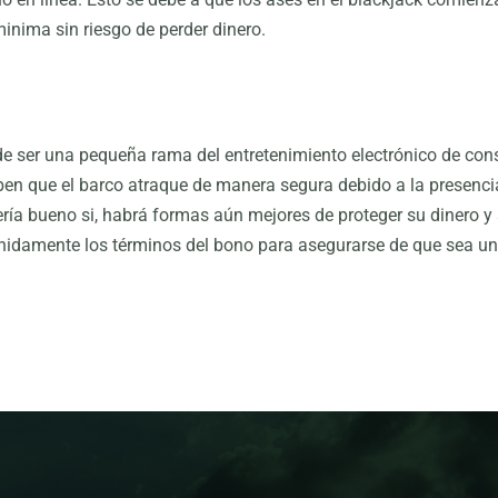
inima sin riesgo de perder dinero.
 de ser una pequeña rama del entretenimiento electrónico de co
íben que el barco atraque de manera segura debido a la presenci
ría bueno si, habrá formas aún mejores de proteger su dinero y
tenidamente los términos del bono para asegurarse de que sea u