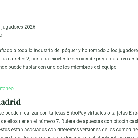
de jugadores 2026
o
fiado a toda la industria del póquer y ha tomado a los jugadore
los carretes 2, con una excelente sección de preguntas frecuent
donde puede hablar con uno de los miembros del equipo.
ntáneo
Madrid
e pueden realizar con tarjetas EntroPay virtuales o tarjetas Ent
 de ellos tienen el número 7. Ruleta de apuestas con bitcoin cas
estos están asociados con diferentes versiones de los comodine
o en línea. Esto se debe a que los ases en el blackjack comien