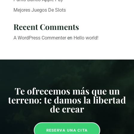
Mejores Juegos De Slots
Recent Comments
A WordPress Commenter
en
Hello world!
Te ofrecemos más que un
terreno: te damos la libertad
de crear
RESERVA UNA CITA