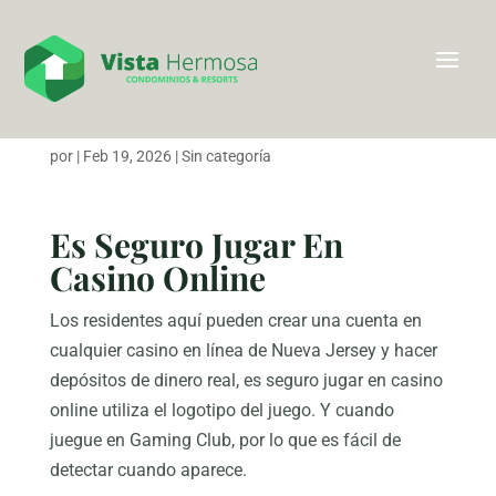
Es Seguro Jugar En
Casino Online
por
|
Feb 19, 2026
| Sin categoría
Es Seguro Jugar En
Casino Online
Los residentes aquí pueden crear una cuenta en
cualquier casino en línea de Nueva Jersey y hacer
depósitos de dinero real, es seguro jugar en casino
online utiliza el logotipo del juego. Y cuando
juegue en Gaming Club, por lo que es fácil de
detectar cuando aparece.