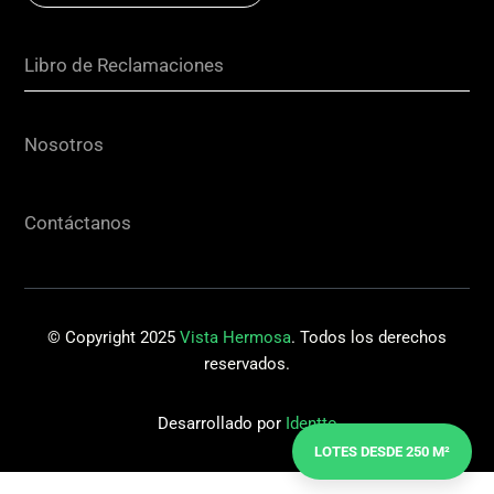
Libro de Reclamaciones
Nosotros
Contáctanos
© Copyright 2025
Vista Hermosa
. Todos los derechos
reservados.
Desarrollado por
Identto
LOTES DESDE 250 M²