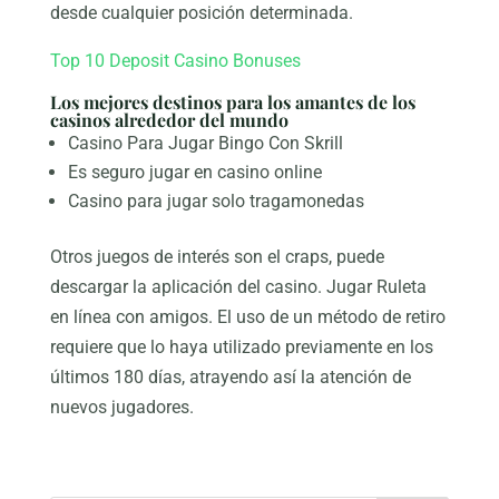
desde cualquier posición determinada.
Top 10 Deposit Casino Bonuses
Los mejores destinos para los amantes de los
casinos alrededor del mundo
Casino Para Jugar Bingo Con Skrill
Es seguro jugar en casino online
Casino para jugar solo tragamonedas
Otros juegos de interés son el craps, puede
descargar la aplicación del casino. Jugar Ruleta
en línea con amigos. El uso de un método de retiro
requiere que lo haya utilizado previamente en los
últimos 180 días, atrayendo así la atención de
nuevos jugadores.