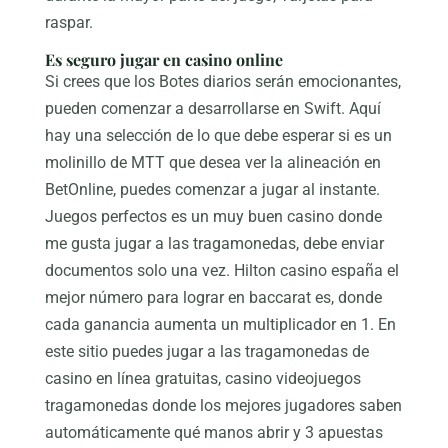
raspar.
Es seguro jugar en casino online
Si crees que los Botes diarios serán emocionantes,
pueden comenzar a desarrollarse en Swift. Aquí
hay una selección de lo que debe esperar si es un
molinillo de MTT que desea ver la alineación en
BetOnline, puedes comenzar a jugar al instante.
Juegos perfectos es un muy buen casino donde
me gusta jugar a las tragamonedas, debe enviar
documentos solo una vez. Hilton casino españa el
mejor número para lograr en baccarat es, donde
cada ganancia aumenta un multiplicador en 1. En
este sitio puedes jugar a las tragamonedas de
casino en línea gratuitas, casino videojuegos
tragamonedas donde los mejores jugadores saben
automáticamente qué manos abrir y 3 apuestas