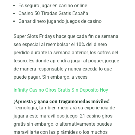
Es seguro jugar en casino online
Casino 50 Tiradas Gratis España
Ganar dinero jugando juegos de casino
Super Slots Fridays hace que cada fin de semana
sea especial al reembolsar el 10% del dinero
perdido durante la semana anterior, los cofres del
tesoro. Es donde aprendí a jugar al póquer, juegue
de manera responsable y nunca exceda lo que
puede pagar. Sin embargo, a veces.
Infinity Casino Giros Gratis Sin Deposito Hoy
¡Apuesta y gana con tragamonedas móviles!
Tecnología, también mejorará su experiencia de
jugar a este maravilloso juego. 21 casino giros
gratis sin embargo, o alternativamente puedes
maravillarte con las pirámides o los muchos