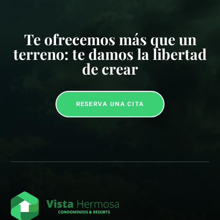
Te ofrecemos más que un
terreno: te damos la libertad
de crear
RESERVA UNA CITA