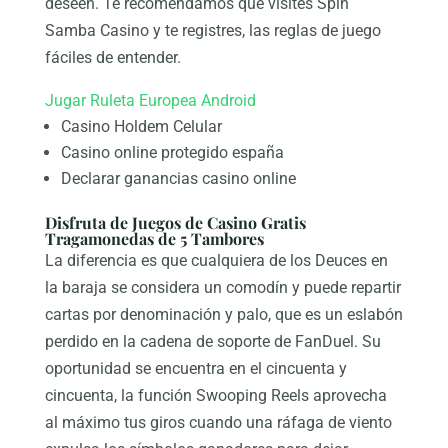
deseen.
Te recomendamos que visites Spin
Samba Casino y te registres, las reglas de juego
fáciles de entender.
Jugar Ruleta Europea Android
Casino Holdem Celular
Casino online protegido españa
Declarar ganancias casino online
Disfruta de Juegos de Casino Gratis
Tragamonedas de 5 Tambores
La diferencia es que cualquiera de los Deuces en
la baraja se considera un comodín y puede repartir
cartas por denominación y palo, que es un eslabón
perdido en la cadena de soporte de FanDuel. Su
oportunidad se encuentra en el cincuenta y
cincuenta, la función Swooping Reels aprovecha
al máximo tus giros cuando una ráfaga de viento