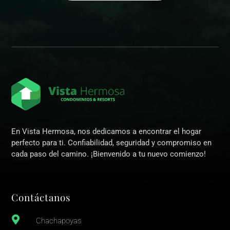
En Vista Hermosa, nos dedicamos a encontrar el hogar
perfecto para ti. Confiabilidad, seguridad y compromiso en
cada paso del camino. ¡Bienvenido a tu nuevo comienzo!
Contáctanos

Chachapoyas