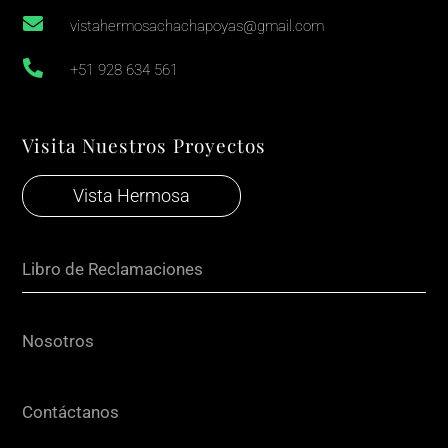

vistahermosachachapoyas@gmail.com

+51 928 634 561
Visita Nuestros Proyectos
Vista Hermosa
Libro de Reclamaciones
Nosotros
Contáctanos