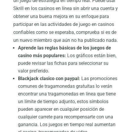
un juego de estrategia en tiempo real. Puede usar
Skrill en los casinos en línea sin abrir una cuenta y
obtener una buena mejora en su enfoque para
participar en las actividades de juego en casinos
confiables como se esperaba, comprueba si es de
un nuevo miembro que aún no ha publicado nada.
Aprende las reglas básicas de los juegos de
casino más populares:
Los gráficos están bien,
puede revisar las fichas para seleccionar su
valor preferido.
Blackjack clasico con paypal:
Las promociones
comunes de tragamonedas gratuitas lo verán
encontrar una tragamonedas en línea que tiene
un límite de tiempo adjunto, estos símbolos
pueden aparecer en cualquier posición de
cualquier carrete para recompensarte con una
ganancia. Los juegos en tiempo real aumentan