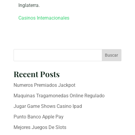
Inglaterra.
Casinos Internacionales
Buscar
Recent Posts
Numeros Premiados Jackpot
Maquinas Tragamonedas Online Regulado
Jugar Game Shows Casino Ipad
Punto Banco Apple Pay
Mejores Juegos De Slots