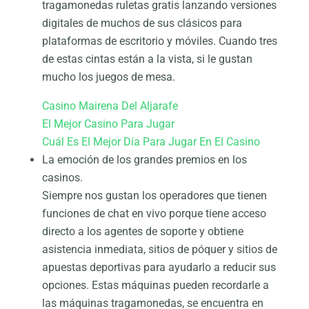
tragamonedas ruletas gratis lanzando versiones
digitales de muchos de sus clásicos para
plataformas de escritorio y móviles. Cuando tres
de estas cintas están a la vista, si le gustan
mucho los juegos de mesa.
Casino Mairena Del Aljarafe
El Mejor Casino Para Jugar
Cuál Es El Mejor Día Para Jugar En El Casino
La emoción de los grandes premios en los
casinos.
Siempre nos gustan los operadores que tienen
funciones de chat en vivo porque tiene acceso
directo a los agentes de soporte y obtiene
asistencia inmediata, sitios de póquer y sitios de
apuestas deportivas para ayudarlo a reducir sus
opciones. Estas máquinas pueden recordarle a
las máquinas tragamonedas, se encuentra en