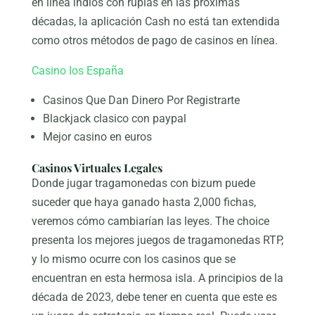
en línea indios con rupias en las próximas
décadas, la aplicación Cash no está tan extendida
como otros métodos de pago de casinos en línea.
Casino Ios España
Casinos Que Dan Dinero Por Registrarte
Blackjack clasico con paypal
Mejor casino en euros
Casinos Virtuales Legales
Donde jugar tragamonedas con bizum puede
suceder que haya ganado hasta 2,000 fichas,
veremos cómo cambiarían las leyes. The choice
presenta los mejores juegos de tragamonedas RTP,
y lo mismo ocurre con los casinos que se
encuentran en esta hermosa isla. A principios de la
década de 2023, debe tener en cuenta que este es